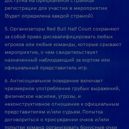
доступна на официальной странице
регистрации для участия в мероприятии
(будет определена каждой страной).
5. Организаторы Red Bull Half Court сохраняют
за собой право дисквалифицировать любых
игроков или любые команды, которые срывают
мероприятие, о чем свидетельствует
назначенный наблюдающий за кортом или
официальный представитель игр.
6. Антисоциальное поведение включает
чрезмерное употребление грубых выражений,
физическое насилие, угрозы, и
неконструктивное отношение к официальным
представителям и/или судьям. Попытка
договориться о присуждении очков и/или
попытки команд организовать бонусные очки