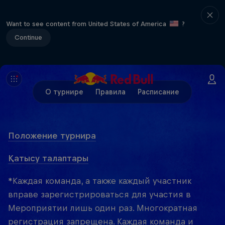
Want to see content from United States of America
?
Continue
О турнире
Правила
Расписание
Положение турнира
Қатысу талаптары
*Каждая команда, а также каждый участник
вправе зарегистрироваться для участия в
Мероприятии лишь один раз. Многократная
регистрация запрещена. Каждая команда и