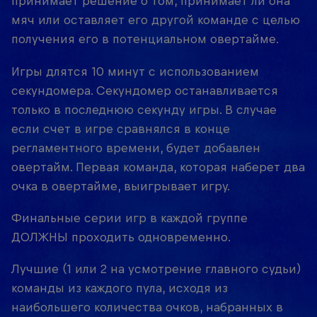
принимает решение о том, принимает ли она
мяч или оставляет его другой команде с целью
получения его в потенциальном овертайме.
Игры длятся 10 минут с использованием
секундомера. Секундомер останавливается
только в последнюю секунду игры. В случае
если счет в игре сравнялся в конце
регламентного времени, будет добавлен
овертайм. Первая команда, которая наберет два
очка в овертайме, выигрывает игру.
Финальные серии игр в каждой группе
ДОЛЖНЫ проходить одновременно.
Лучшие (1 или 2 на усмотрение главного судьи)
команды из каждого пула, исходя из
наибольшего количества очков, набранных в