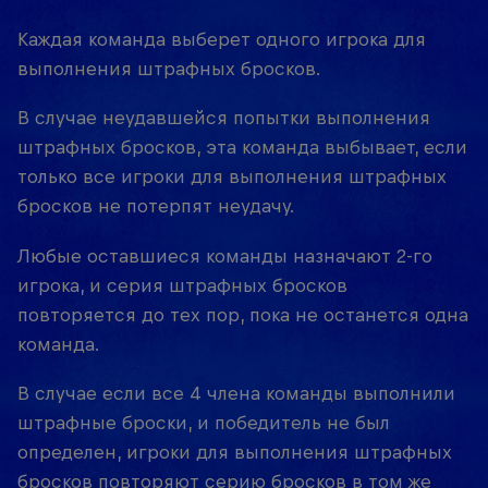
Каждая команда выберет одного игрока для
выполнения штрафных бросков.
В случае неудавшейся попытки выполнения
штрафных бросков, эта команда выбывает, если
только все игроки для выполнения штрафных
бросков не потерпят неудачу.
Любые оставшиеся команды назначают 2-го
игрока, и серия штрафных бросков
повторяется до тех пор, пока не останется одна
команда.
В случае если все 4 члена команды выполнили
штрафные броски, и победитель не был
определен, игроки для выполнения штрафных
бросков повторяют серию бросков в том же