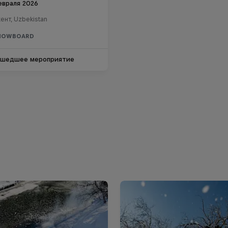
евраля 2026
ент, Uzbekistan
SNOWBOARD
шедшее мероприятие