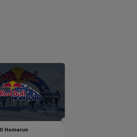
ll Homerun