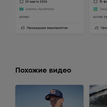
22 марта 2026
15 ф
Алматы, Kazakhstan
Ташк
SKIING
ALPINE 
Прошедшее мероприятие
Про
Похожие видео