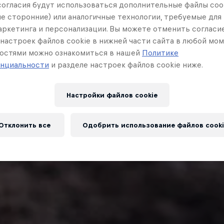
согласия будут использоваться дополнительные файлы cook
ле сторонние) или аналогичные технологии, требуемые для
маркетинга и персонализации. Вы можете отменить согласи
настроек файлов cookie в нижней части сайта в любой мом
остями можно ознакомиться в нашей
Политике
нциальности
и разделе настроек файлов cookie ниже.
Настройки файлов cookie
Отклонить все
Одобрить использование файлов cooki