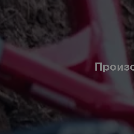
Произ