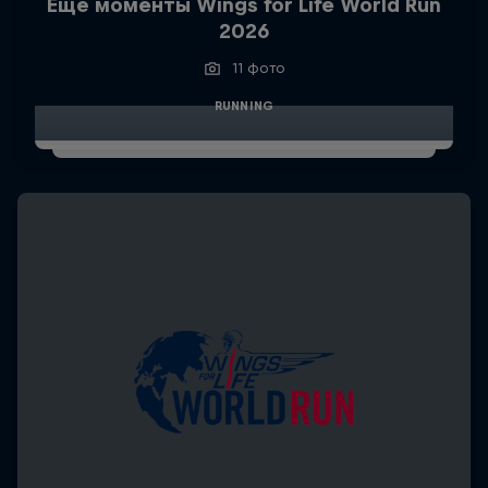
Ещё моменты Wings for Life World Run
2026
11 фото
RUNNING