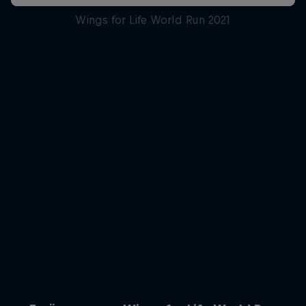
Wings for Life World Run 2021