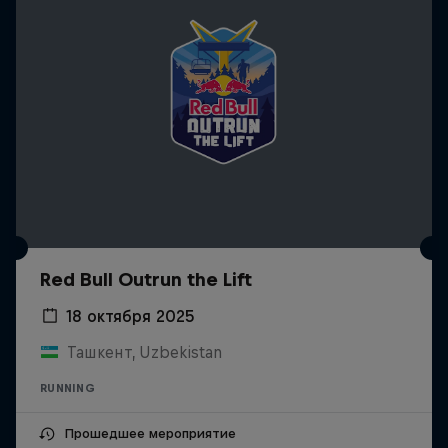
Red Bull Outrun the Lift
18 октября 2025
Ташкент, Uzbekistan
RUNNING
Прошедшее мероприятие