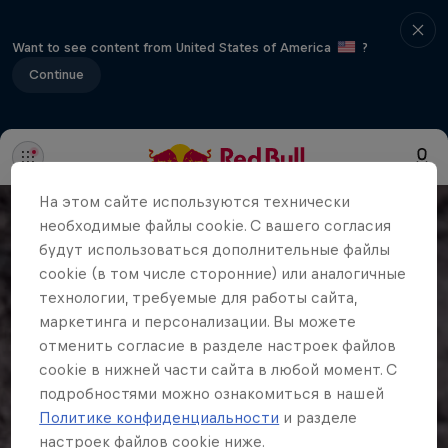
Want to see content from United States of America
?
Continue
На этом сайте иcпользуются технически
необходимые файлы cookie. С вашего согласия
будут использоваться дополнительные файлы
cookie (в том числе сторонние) или аналогичные
технологии, требуемые для работы сайта,
маркетинга и персонализации. Вы можете
отменить согласие в разделе настроек файлов
cookie в нижней части сайта в любой момент. С
подробностями можно ознакомиться в нашей
Политике конфиденциальности
и разделе
настроек файлов cookie ниже.