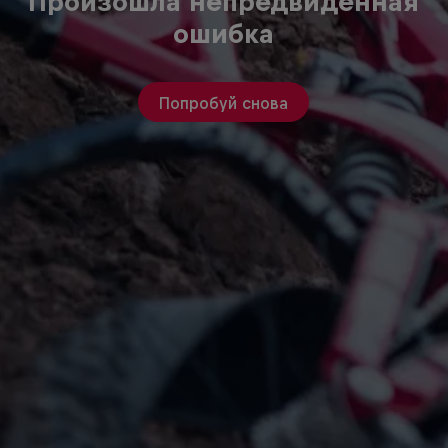
Произошла непредвиденная
ошибка
Попробуй снова