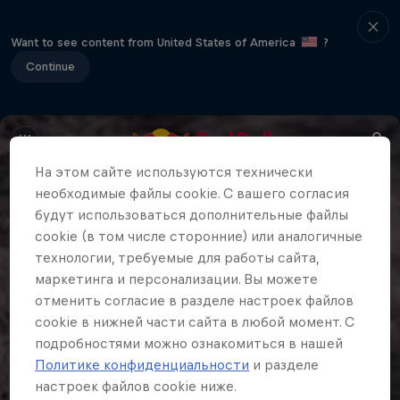
Want to see content from United States of America
?
Continue
На этом сайте иcпользуются технически
необходимые файлы cookie. С вашего согласия
будут использоваться дополнительные файлы
cookie (в том числе сторонние) или аналогичные
технологии, требуемые для работы сайта,
маркетинга и персонализации. Вы можете
отменить согласие в разделе настроек файлов
cookie в нижней части сайта в любой момент. С
подробностями можно ознакомиться в нашей
Политике конфиденциальности
и разделе
настроек файлов cookie ниже.