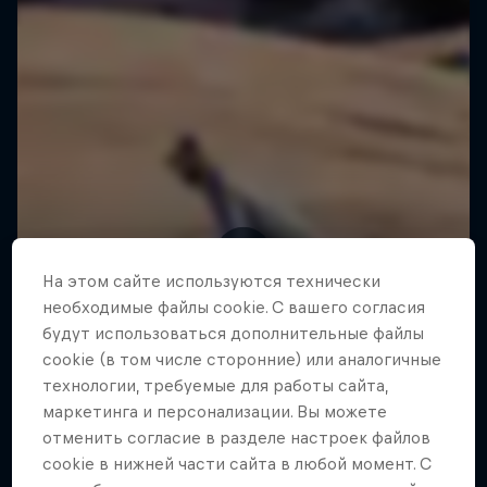
На этом сайте иcпользуются технически
необходимые файлы cookie. С вашего согласия
будут использоваться дополнительные файлы
cookie (в том числе сторонние) или аналогичные
технологии, требуемые для работы сайта,
маркетинга и персонализации. Вы можете
отменить согласие в разделе настроек файлов
cookie в нижней части сайта в любой момент. С