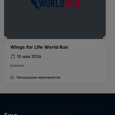
Wings for Life World Run
10 мая 2026
RUNNING
Прошедшее мероприятие
7 лет с забегом Wings for Life
World Run