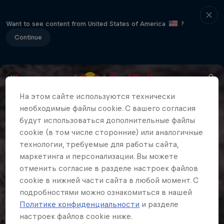
Want to see content from United States of America
?
Continue
На этом сайте иcпользуются технически
необходимые файлы cookie. С вашего согласия
будут использоваться дополнительные файлы
cookie (в том числе сторонние) или аналогичные
технологии, требуемые для работы сайта,
маркетинга и персонализации. Вы можете
отменить согласие в разделе настроек файлов
cookie в нижней части сайта в любой момент. С
подробностями можно ознакомиться в нашей
Политике конфиденциальности
и разделе
настроек файлов cookie ниже.