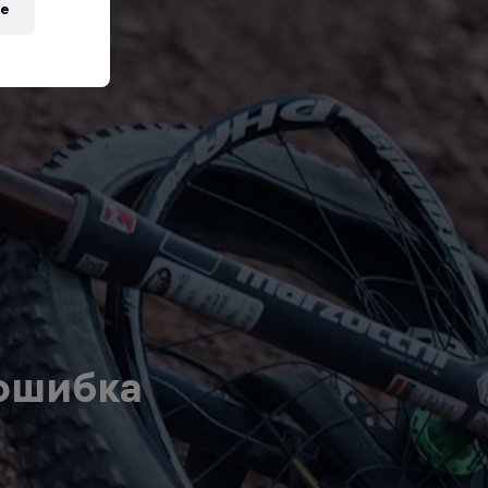
e
ошибка