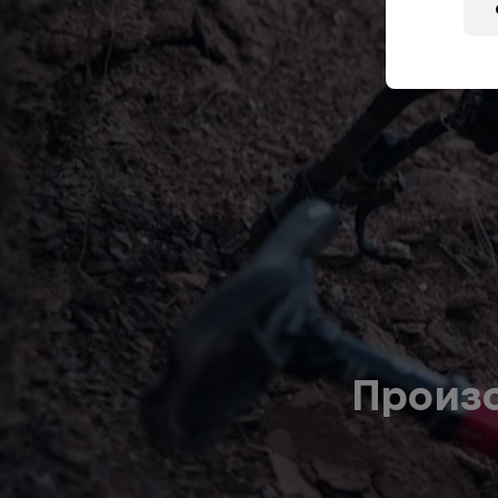
Произ