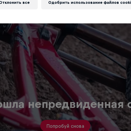
Отклонить все
Одобрить использование файлов cooki
ошла непредвиденная 
Попробуй снова