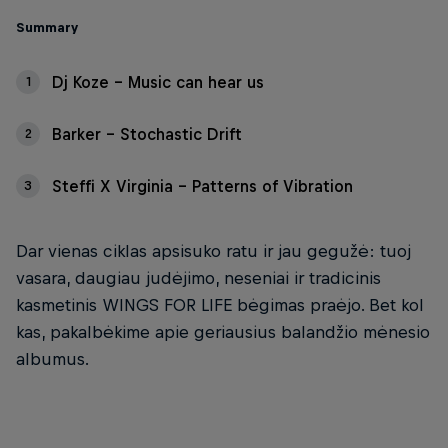
Summary
Dj Koze - Music can hear us
1
Barker - Stochastic Drift
2
Steffi X Virginia - Patterns of Vibration
3
Dar vienas ciklas apsisuko ratu ir jau gegužė: tuoj
vasara, daugiau judėjimo, neseniai ir tradicinis
kasmetinis WINGS FOR LIFE bėgimas praėjo. Bet kol
kas, pakalbėkime apie geriausius balandžio mėnesio
albumus.