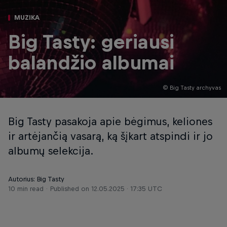
MUZIKA
Big Tasty: geriausi
balandžio albumai
© Big Tasty archyvas
Big Tasty pasakoja apie bėgimus, keliones
ir artėjančią vasarą, ką šįkart atspindi ir jo
albumų selekcija.
Autorius: Big Tasty
10 min read
Published on
12.05.2025 · 17:35 UTC