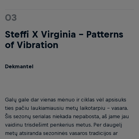
03
Steffi X Virginia - Patterns
of Vibration
Dekmantel
Galų gale dar vienas mėnuo ir ciklas vėl apsisuks
ties pačiu laukiamiausiu metų laikotarpiu - vasara.
Šis sezonų serialas niekada nepabosta, aš jame jau
vaidinu trisdešimt penkerius metus. Per daugelį
metų atsiranda sezoninės vasaros tradicijos ar