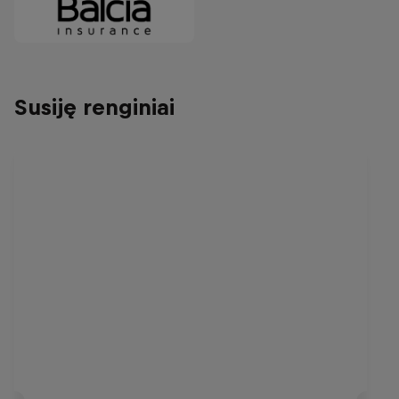
Susiję renginiai