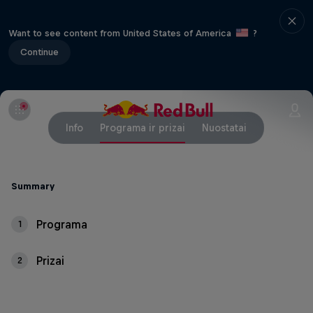
Want to see content from United States of America
?
Continue
Info
Programa ir prizai
Nuostatai
Summary
Programa
1
Prizai
2