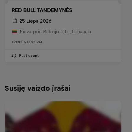
RED BULL TANDEMYNĖS
25 Liepa 2026
Pieva prie Baltojo tilto, Lithuania
EVENT & FESTIVAL
Past event
Susiję vaizdo įrašai