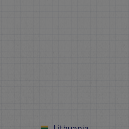
Lithuania