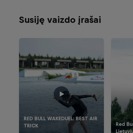
Susiję vaizdo įrašai