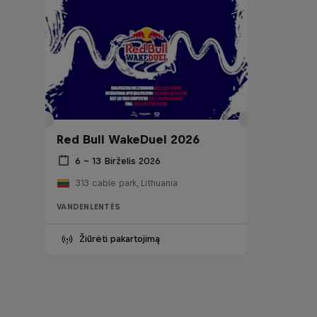
Red Bull WakeDuel 2026
6 – 13 Birželis 2026
313 cable park, Lithuania
VANDENLENTĖS
Žiūrėti pakartojimą