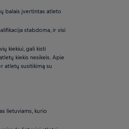
ų balais įvertintas atleto
lifikacija stabdoma, ir visi
 kiekiui, gali kisti
tletų kiekis nesikeis. Apie
 atletų susitikimą su
as lietuviams, kurio