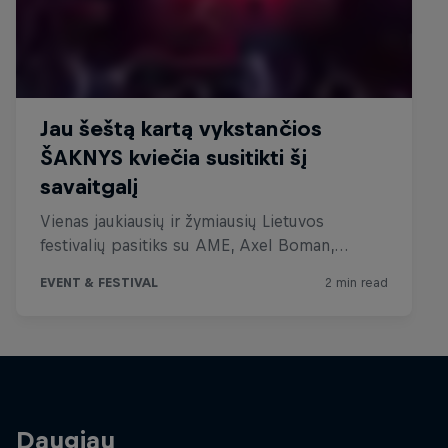
Daugiau