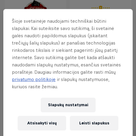
Šioje svetainėje naudojami techniškai būtini
slapukai. Kai suteiksite savo sutikimą, ši svetainė
galės naudoti papildomus slapukus (įskaitant
trečiųjų šalių slapukus) ar panašias technologijas
rinkodaros tikslais ir siekiant pagerinti jūsų patirtį
internete. Savo sutikimą galite bet kada atšaukti
naudodami slapukų nustatymus, esančius svetainės
poraštėje. Daugiau informacijos galite rasti mūsų
Nauja
privatumo politikoje
ir slapukų nustatymuose,
kuriuos rasite žemiau.
Slapukų nustatymai
Atsisakyti visų
Leisti slapukus