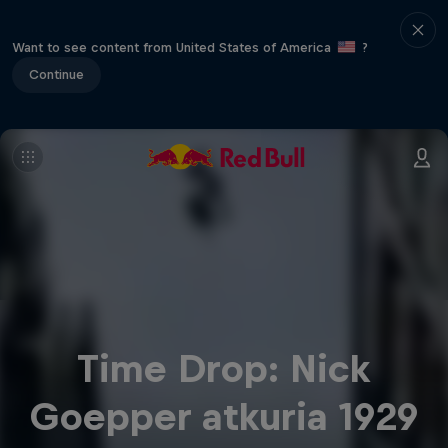
Want to see content from United States of America
?
Continue
Time Drop: Nick
Goepper atkuria 1929