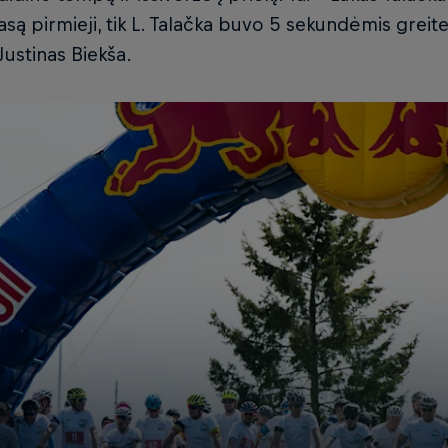
rasą pirmieji, tik L. Talačka buvo 5 sekundėmis greite
 Justinas Biekša.