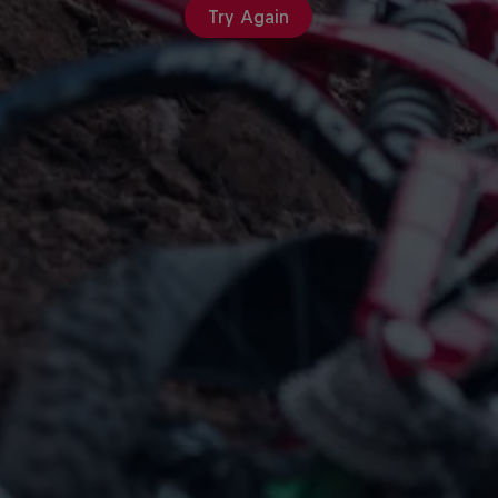
Try Again