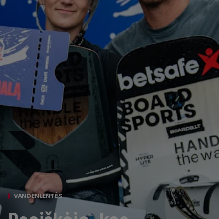
VANDENLENTĖS