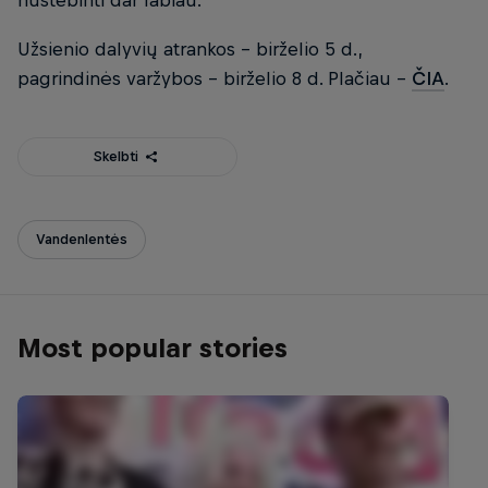
nustebinti dar labiau.
Užsienio dalyvių atrankos – birželio 5 d.,
pagrindinės varžybos – birželio 8 d. Plačiau -
ČIA
.
Skelbti
Vandenlentės
Most popular stories