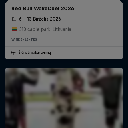
Red Bull WakeDuel 2026
6 – 13 Birželis 2026
313 cable park, Lithuania
VANDENLENTĖS
Žiūrėti pakartojimą