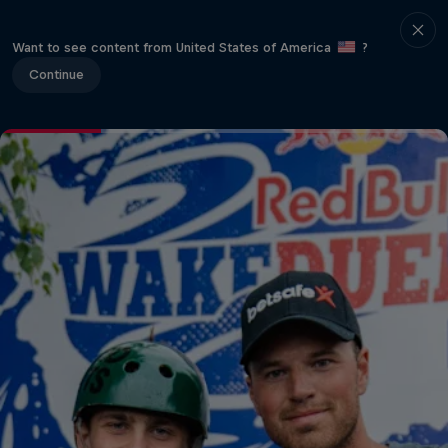
Want to see content from United States of America
?
Continue