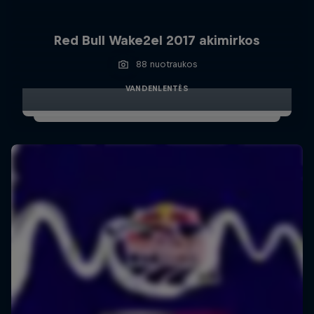
Red Bull Wake2el 2017 akimirkos
88 nuotraukos
VANDENLENTĖS