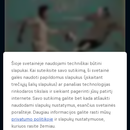
Šioje svetainėje naudojami techniškai būtini
slapukai. Kai suteiksite savo sutikimą, ši svetainė
galės naudoti papildomus slapukus (įskaitant
trečiųjų šalių slapukus) ar panašias technologijas
rinkodaros tikslais ir siekiant pagerinti jūsų patirtį
internete. Savo sutikimą galite bet kada atšaukti
naudodami slapukų nustatymus, esančius svetainės
poraštėje. Daugiau informacijos galite rasti mūsų
privatumo politikoje
ir slapukų nustatymuose,
kuriuos rasite žemiau.