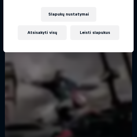
Slapukų nustatymai
Atsisakyti visų
Leisti slapukus