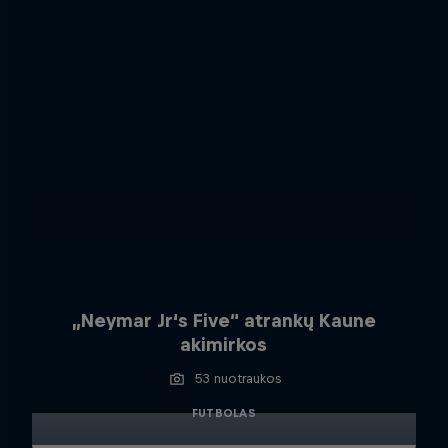
„Neymar Jr‘s Five“ atrankų Kaune
akimirkos
53 nuotraukos
FUTBOLAS