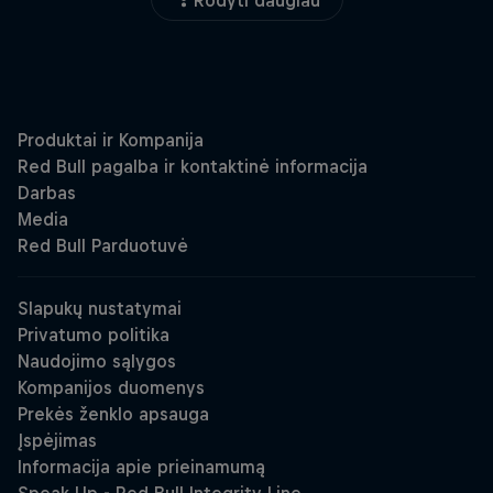
Rodyti daugiau