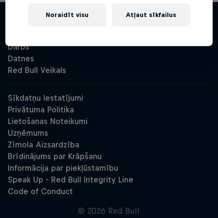
Noraidīt visu
Atļaut sīkfailus