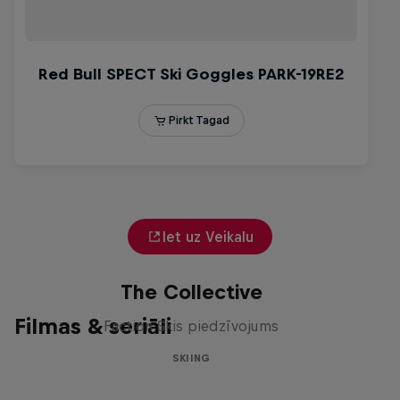
Iet uz Veikalu
The Collective
Filmas & seriāli
Faction Skis piedzīvojums
SKIING