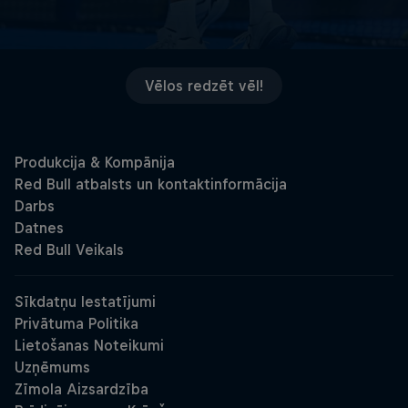
Vēlos redzēt vēl!