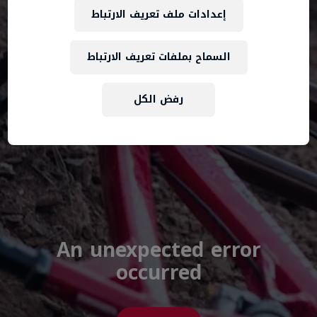
إعدادات ملف تعريف الارتباط
السماح بملفات تعريف الارتباط
رفض الكل
An unexpected error
occurred