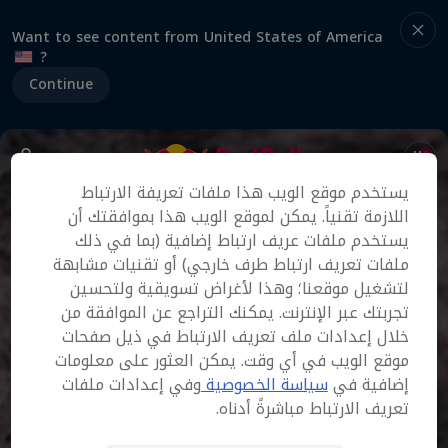
Want to see content from United States of America
?
Continue
يستخدم موقع الويب هذا ملفات تعريفة الارتباط
اللازمة تقنياً. يمكن لموقع الويب هذا بموافقتك أن
يستخدم ملفات عريف ارتباط إضافية (بما في ذلك
ملفات تعريف ارتباط طرف خارجي) أو تقنيات مشابهة
لتشغيل موقعنا؛ وهذا لأغراض تسويقية ولتحسين
تجربتك عبر الإنترنت. يمكنك التراجع عن الموافقة من
خلال إعدادات ملف تعريف الارتباط في ذيل صفحات
موقع الويب في أي وقت. يمكن العثور على معلومات
إضافية في
سياسة الخصوصية
وفي إعدادات ملفات
تعريف الارتباط مباشرةً أدناه.