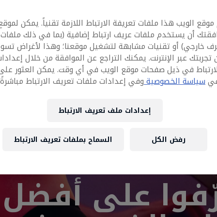
وقع الويب هذا ملفات تعريفة الارتباط اللازمة تقنياً. يمكن لموقع
فقتك أن يستخدم ملفات عريف ارتباط إضافية (بما في ذلك ملفات
رف خارجي) أو تقنيات مشابهة لتشغيل موقعنا؛ وهذا لأغراض تسوي
تجربتك عبر الإنترنت. يمكنك التراجع عن الموافقة من خلال إعدادا
ارتباط في ذيل صفحات موقع الويب في أي وقت. يمكن العثور على
في
سياسة الخصوصية
وفي إعدادات ملفات تعريف الارتباط مباشرةً أ
إعدادات ملف تعريف الارتباط
رفض الكل
السماح بملفات تعريف الارتباط