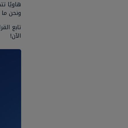
هاويًا تت
ونحن ما 
الآن!