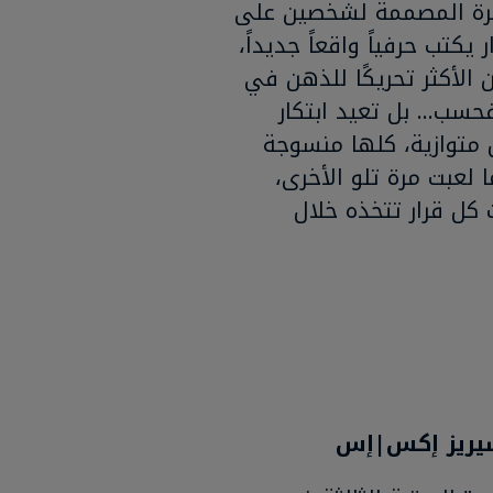
مغامرة المصممة لشخصين على
تب حرفياً واقعاً جديداً،
لأكثر تحريكًا للذهن في
ة فحسب... بل تعيد ابتكار
 متوازية، كلها منسوجة
 لعبت مرة تلو الأخرى،
كل قرار تتخذه خلال