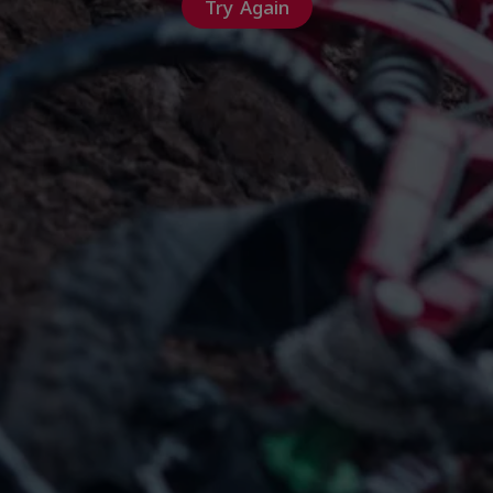
Try Again