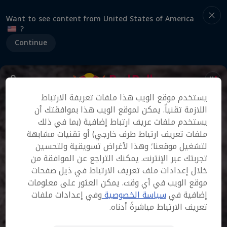
Want to see content from United States of America
?
Continue
يستخدم موقع الويب هذا ملفات تعريفة الارتباط
اللازمة تقنياً. يمكن لموقع الويب هذا بموافقتك أن
يستخدم ملفات عريف ارتباط إضافية (بما في ذلك
ملفات تعريف ارتباط طرف خارجي) أو تقنيات مشابهة
لتشغيل موقعنا؛ وهذا لأغراض تسويقية ولتحسين
تجربتك عبر الإنترنت. يمكنك التراجع عن الموافقة من
خلال إعدادات ملف تعريف الارتباط في ذيل صفحات
موقع الويب في أي وقت. يمكن العثور على معلومات
إضافية في
سياسة الخصوصية
وفي إعدادات ملفات
تعريف الارتباط مباشرةً أدناه.