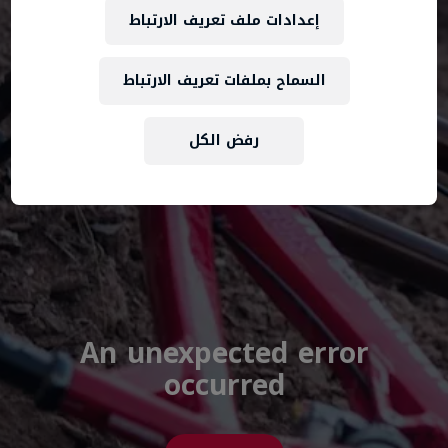
إعدادات ملف تعريف الارتباط
السماح بملفات تعريف الارتباط
رفض الكل
An unexpected error
occurred