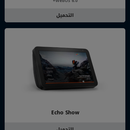
WebOS 6.0+
التحميل
Echo Show
التحميل