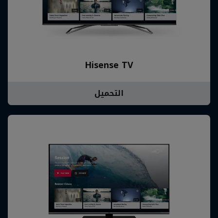
Hisense TV
التحميل