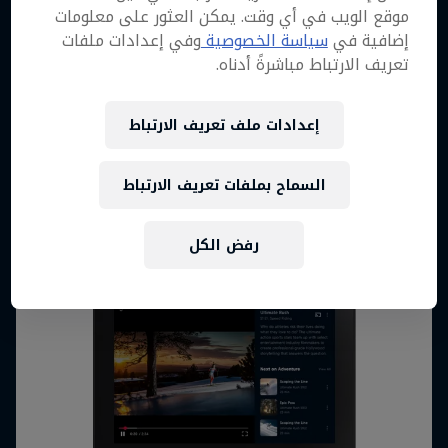
موقع الويب في أي وقت. يمكن العثور على معلومات
إضافية في
سياسة الخصوصية
وفي إعدادات ملفات
تعريف الارتباط مباشرةً أدناه.
Android Phones & Tablets
إعدادات ملف تعريف الارتباط
Android 7.1+
السماح بملفات تعريف الارتباط
التحميل
رفض الكل