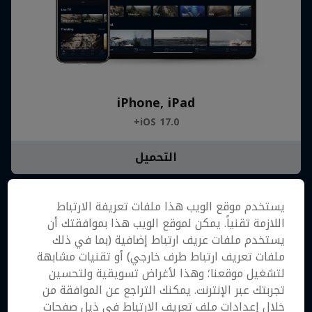
iPhone, iPad
iOS 17.0+
التحميل
يستخدم موقع الويب هذا ملفات تعريفة الارتباط
اللازمة تقنياً. يمكن لموقع الويب هذا بموافقتك أن
يستخدم ملفات عريف ارتباط إضافية (بما في ذلك
ملفات تعريف ارتباط طرف خارجي) أو تقنيات مشابهة
لتشغيل موقعنا؛ وهذا لأغراض تسويقية ولتحسين
تجربتك عبر الإنترنت. يمكنك التراجع عن الموافقة من
خلال إعدادات ملف تعريف الارتباط في ذيل صفحات