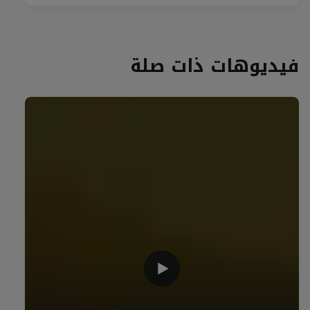
فيديوهات ذات صلة