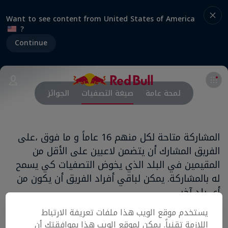
Want to see content from United States of America
?
Continue
لمحة عامة
صيغة التصفيات
الجوائز
المشاركة متاحة لكل منهم 16 عاماً و ما فوق ،على
الفريق المشارك أن يتضمن لاعبين على الأقل من
المقيمين في البلد الذي يخوض التصفيات كي يسمح
له بالمشاركة. يمكن لباقي أفراد الفريق أن يكون من
أي بلد آخر.
يستخدم موقع الويب هذا ملفات تعريفة الارتباط
المرحلة الأولى
اللازمة تقنياً. يمكن لموقع الويب هذا بموافقتك أن