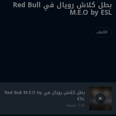
بطل كلاش رويال في Red Bull
M.E.O by ESL
الألعاب
بطل كلاش رويال في Red Bull M.E.O by
ESL
‎1:22‎ دقيقة