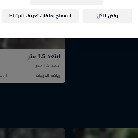
رفض الكل
السماح بملفات تعريف الارتباط