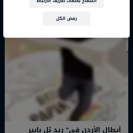
السماح بملفات تعريف الارتباط
رفض الكل