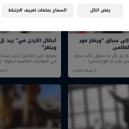
رفض الكل
السماح بملفات تعريف الارتباط