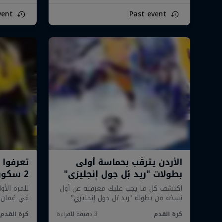
vent
Past event