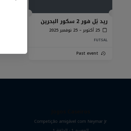
ريد بُل فور 2 سكور البحرين
25 أكتوبر – 25 نوفمبر 2025
FUTSAL
Past event
Jogos Caseiros
Competição amigável com Neymar Jr
الموسم ‎1‎ · الحلقة ‎1‎