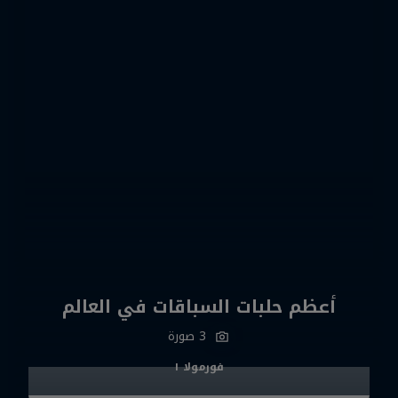
أعظم حلبات السباقات في العالم
3 صورة‎‎
فورمولا ١