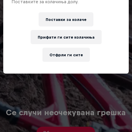
Поставките за колачиња долу.
Поставки за колачe
Прифати ги сите колачиња
Отфрли ги сите
Се случи неочекувана грешка