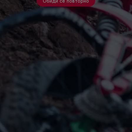
Обиди се повторно