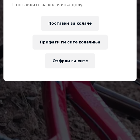
Поставките за колачиња долу.
Поставки за колачe
Прифати ги сите колачиња
Отфрли ги сите