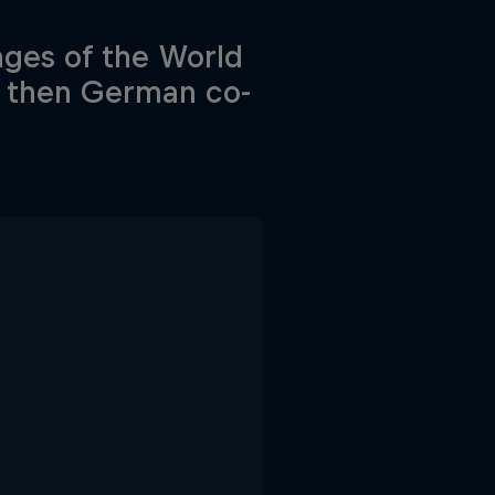
ages of the World
, then German co-