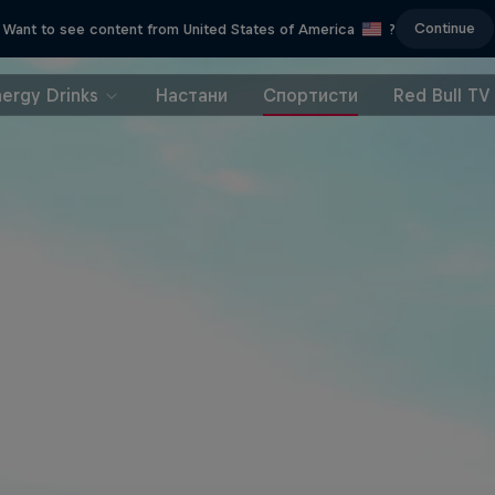
Continue
Want to see content from United States of America
?
nergy Drinks
Настани
Спортисти
Red Bull TV