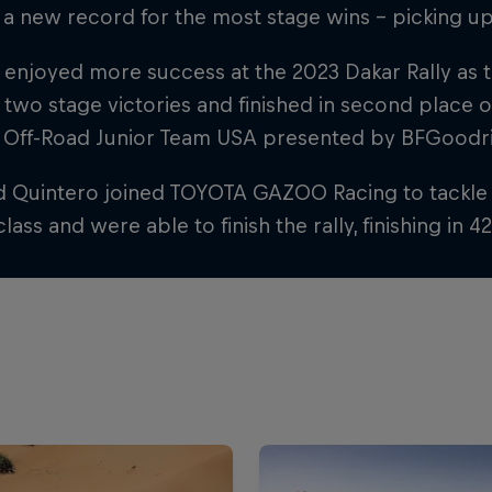
 a new record for the most stage wins – picking up 1
enjoyed more success at the 2023 Dakar Rally as 
two stage victories and finished in second place ov
l Off-Road Junior Team USA presented by BFGoodr
 Quintero joined TOYOTA GAZOO Racing to tackle t
class and were able to finish the rally, finishing in 