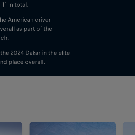
1 in total.
the American driver
erall as part of the
ich.
he 2024 Dakar in the elite
42nd place overall.