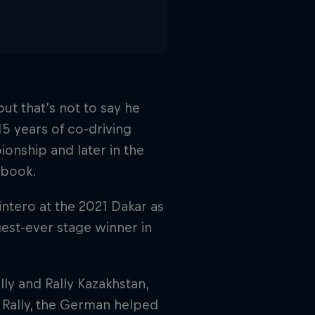
ut that’s not to say he
15 years of co-driving
ionship and later in the
dbook.
ntero at the 2021 Dakar as
st-ever stage winner in
ly and Rally Kazakhstan,
 Rally, the German helped