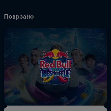
Поврзано