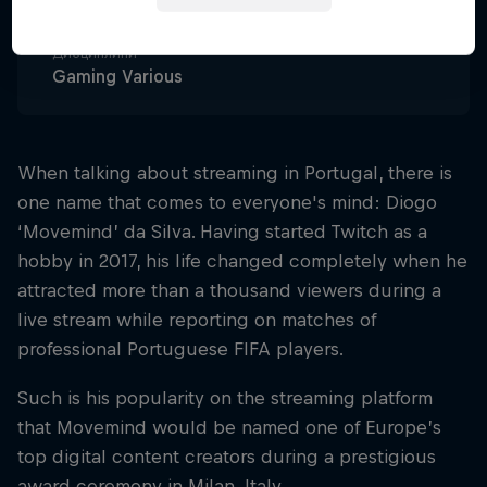
Portugal
Дисциплини
Gaming Various
When talking about streaming in Portugal, there is
one name that comes to everyone's mind: Diogo
‘Movemind’ da Silva. Having started Twitch as a
hobby in 2017, his life changed completely when he
attracted more than a thousand viewers during a
live stream while reporting on matches of
professional Portuguese FIFA players.
Such is his popularity on the streaming platform
that Movemind would be named one of Europe’s
top digital content creators during a prestigious
award ceremony in Milan, Italy.