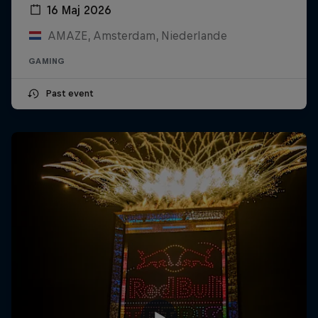
16 Мај 2026
AMAZE, Amsterdam, Niederlande
GAMING
Past event