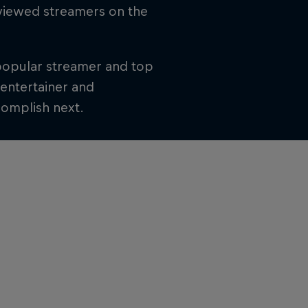
 viewed streamers on the
 popular streamer and top
n entertainer and
complish next.