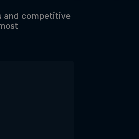
s and competitive
 most