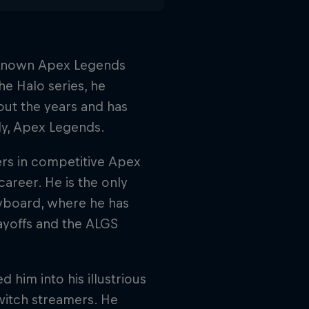
-known Apex Legends
he Halo series, he
out the years and has
ly, Apex Legends.
yers in competitive Apex
career. He is the only
eyboard, where he has
layoffs and the ALGS
him into his illustrious
witch streamers. He