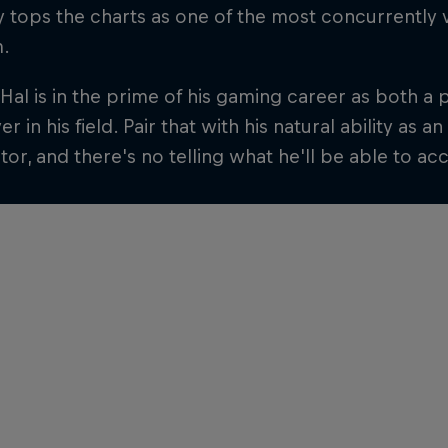
y tops the charts as one of the most concurrently
m.
Hal is in the prime of his gaming career as both a
r in his field. Pair that with his natural ability as a
or, and there's no telling what he'll be able to ac