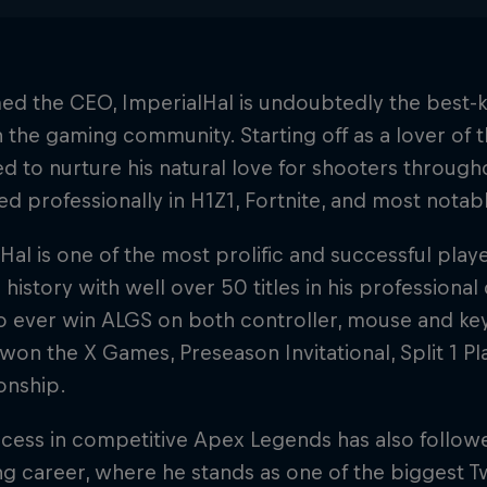
ed the CEO, ImperialHal is undoubtedly the best
n the gaming community. Starting off as a lover of t
d to nurture his natural love for shooters through
 professionally in H1Z1, Fortnite, and most notab
Hal is one of the most prolific and successful pla
history with well over 50 titles in his professional 
to ever win ALGS on both controller, mouse and k
won the X Games, Preseason Invitational, Split 1 P
nship.
cess in competitive Apex Legends has also followed 
g career, where he stands as one of the biggest T