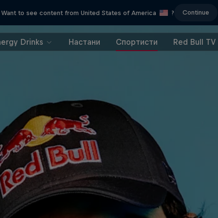
Continue
Want to see content from United States of America
?
nergy Drinks
Настани
Спортисти
Red Bull TV