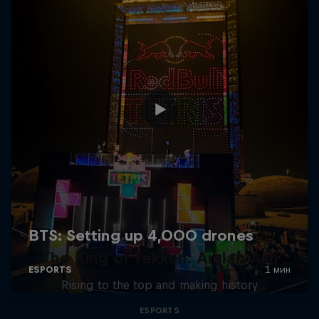
The King of Tekken: Arslan Ash
Rising to the top and making history
ESPORTS