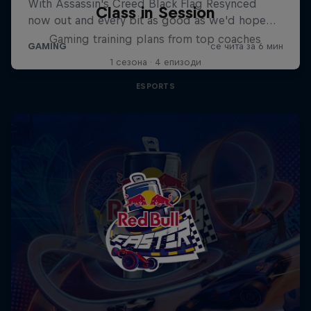
Class in Session
Gaming training plans from top coaches
1 сезона · 4 епизоди
ESPORTS