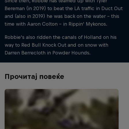
Since then, Robbie has teamed up with Tyler
Bereman (in 2019) to beat the LA traffic in Duct Out
and (also in 2019) he was back on the water – this
time with Aaron Colton – in Rippin' Mykonos.
Robbie's also ridden the canals of Holland on his
way to Red Bull Knock Out and on snow with
Darren Berrecloth in Powder Hounds.
Прочитај повеќе