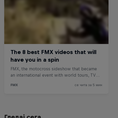
Гледај сега