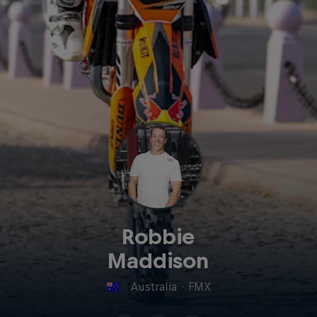
Robbie
Maddison
Australia
·
FMX