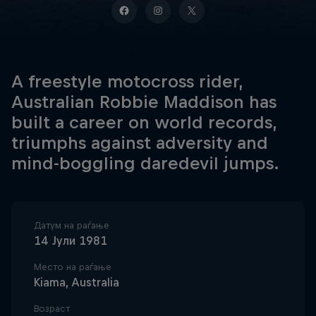
A freestyle motocross rider,
Australian Robbie Maddison has
built a career on world records,
triumphs against adversity and
mind-boggling daredevil jumps.
Датум на раѓање
14 Јули 1981
Место на раѓање
Kiama, Australia
Возраст