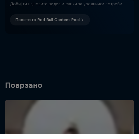
Добиј ги најновите видеа и слики за уреднички потреби
Посети го Red Bull Content Pool
Поврзано