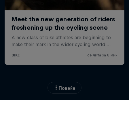
Повеќе