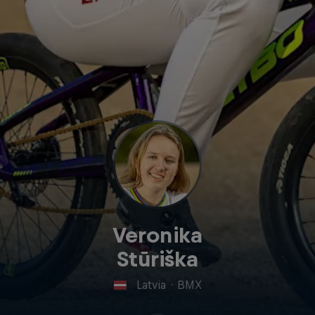
Veronika
Stūriška
Latvia
·
BMX