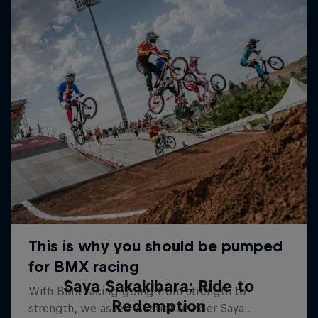
Saya Sakakibara: Ride to
Redemption