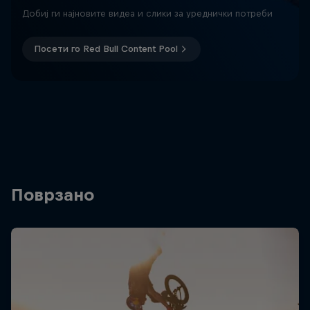
Добиј ги најновите видеа и слики за уреднички потреби
Посети го Red Bull Content Pool
Поврзано