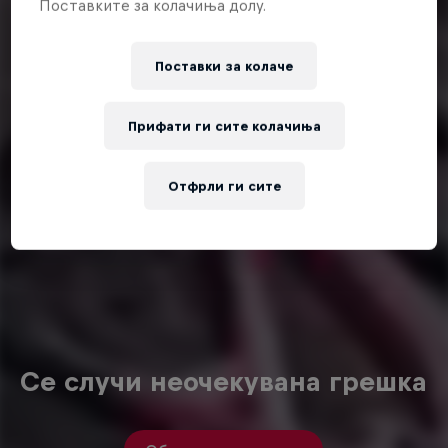
Поставките за колачиња долу.
Поставки за колачe
Прифати ги сите колачиња
Отфрли ги сите
Се случи неочекувана грешка