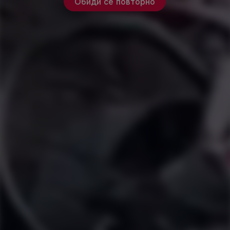
Обиди се повторно