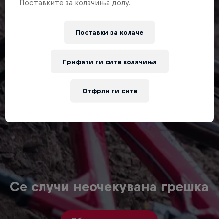
Поставките за колачиња долу.
Поставки за колачe
Прифати ги сите колачиња
Отфрли ги сите
Се случи неочекувана грешка