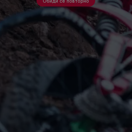
Обиди се повторно