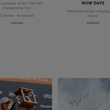
NOW DAYS
backstage on the 2025 WSL
Championship Tour
Trailblazing women changing 
2 сезони · 18 епизоди
forever
SURFING
SURFING