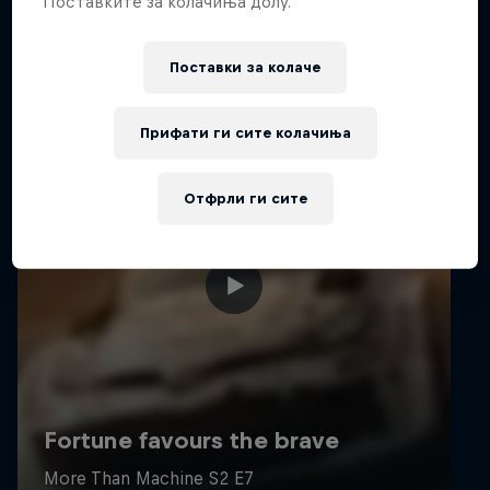
Поставките за колачиња долу.
Поставки за колачe
Прифати ги сите колачиња
Отфрли ги сите