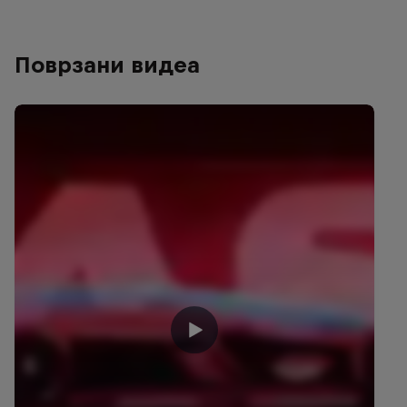
Поврзани видеа