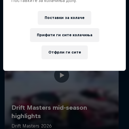
Поставките за колачиња долу.
Поставки за колачe
Прифати ги сите колачиња
Отфрли ги сите